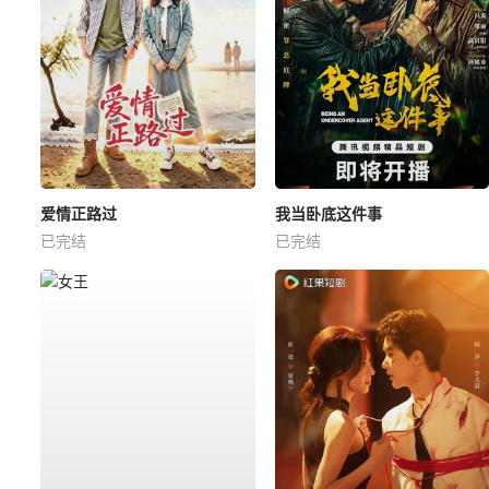
爱情正路过
我当卧底这件事
已完结
已完结