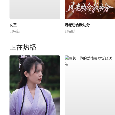
女王
月老劝合我劝分
已完结
已完结
正在热播