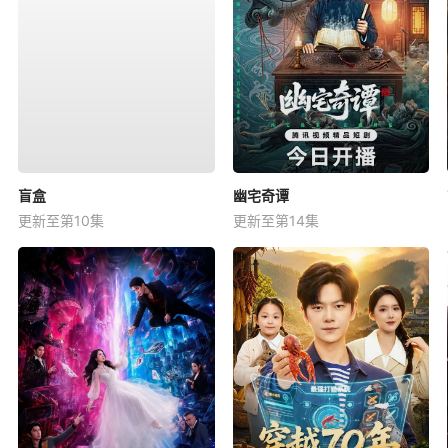
盲盒
幽宅奇谭
更新至第10集
更新至第14集