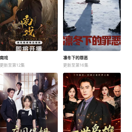
南戏
凛冬下的罪恶
更新至第12集
更新至第16集