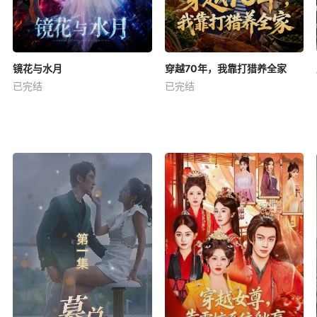
镜花与水月
穿越70年，我靠打猎养全家
已完结
已完结