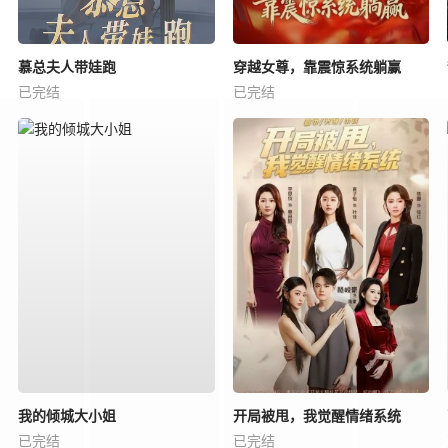
慕总夫人带娃跑
穿越女尊，靠震惊系统躺赢
已完结
已完结
我的倾城大小姐
开局被甩，我觉醒情绪系统
已完结
已完结