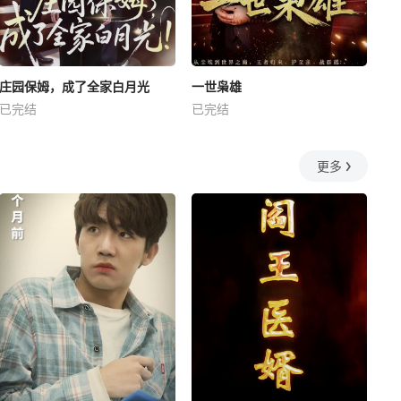
庄园保姆，成了全家白月光
一世枭雄
已完结
已完结
更多