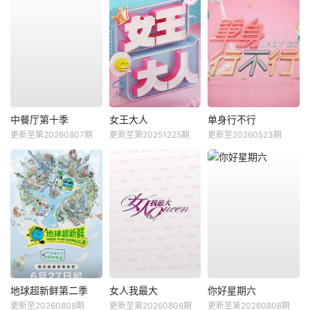
中餐厅第十季
女王大人
单身行不行
更新至第20260807期
更新至第20251225期
更新至20260523期
地球超新鲜第二季
女人我最大
你好星期六
更新至20260808期
更新至第20260806期
更新至第20260808期