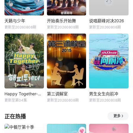
天籁与少年
开始奏乐开始舞
说唱巅峰对决2026
更新至20260808期
更新至20260808期
更新至20260808期
Happy Together-不是一个人真好
第三调解室
男生女生向前冲
更新至第04集
更新至20260808期
更新至20260808期
正在热播
更多