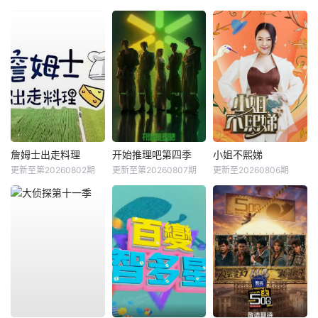
詹姆士出走料理
开始推理吧第四季
小姐不熙娣
更新至第20260802期
更新至第20260807期
更新至20260806期